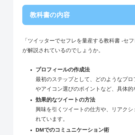
教科書の内容
「ツイッターでセフレを量産する教科書 -セ
が解説されているのでしょうか。
プロフィールの作成法
最初のステップとして、どのようなプロ
やアイコン選びのポイントなど、具体的
効果的なツイートの方法
興味を引くツイートの仕方や、リアクシ
れています。
DMでのコミュニケーション術