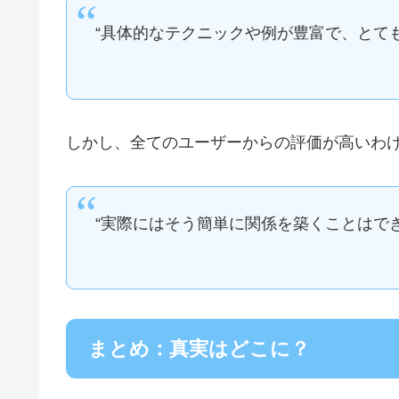
“具体的なテクニックや例が豊富で、とても
しかし、全てのユーザーからの評価が高いわ
“実際にはそう簡単に関係を築くことはでき
まとめ：真実はどこに？